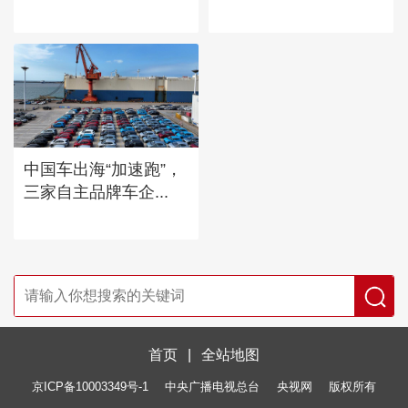
中国车出海“加速跑”，
三家自主品牌车企...
首页
|
全站地图
京ICP备10003349号-1
中央广播电视总台
央视网
版权所有