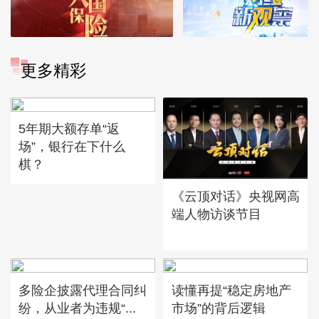
更多精彩
5年期大额存单“返
场”，银行在下什么
棋？
《云顶对话》央视网高
端人物访谈节目
多险企披露代理合同纠
读懂再提“稳定房地产
纷，从业者为违规“...
市场”的背后逻辑