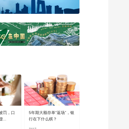
被罚，口
5年期大额存单“返场”，银
..
行在下什么棋？