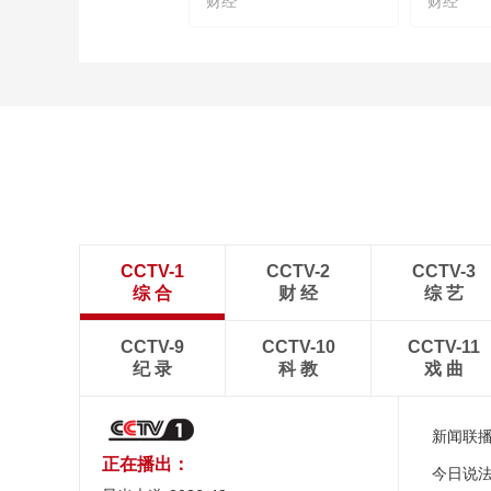
财经
财经
CCTV-1
CCTV-2
CCTV-3
综 合
财 经
综 艺
CCTV-9
CCTV-10
CCTV-11
纪 录
科 教
戏 曲
新闻联
正在播出：
今日说