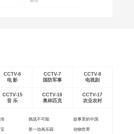
财经
CCTV-6
CCTV-7
CCTV-8
电 影
国防军事
电视剧
CCTV-15
CCTV-16
CCTV-17
音 乐
奥林匹克
农业农村
流传
挑战不可能
故事里的中国
家宝
第一动画乐园
动物世界