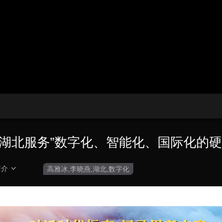
央博
非遗
文化
旅游
科普
健康
乐龄
阅读
云起
超级工厂
智敬中国
全民健康
颜选攻略
海洋
热播榜
总台企业白名单
湖北服务”数字化、智能化、国际化的
简介
高雅冰,李晓燕,湖北,数字化