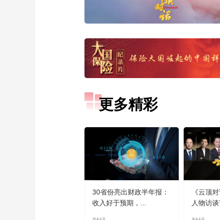
更多精彩
30省份亮出财政半年报：
《云顶对
收入好于预期，...
人物访谈