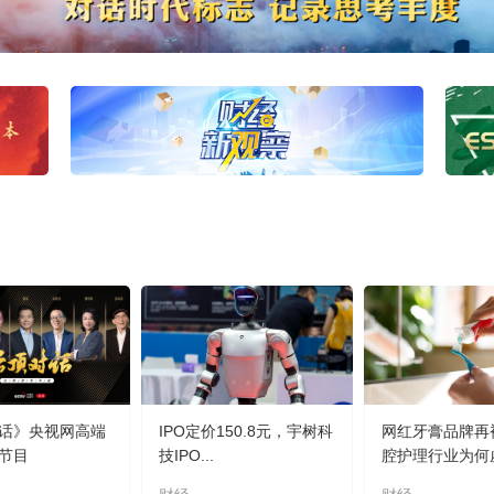
话》央视网高端
IPO定价150.8元，宇树科
网红牙膏品牌再
节目
技IPO...
腔护理行业为何虚.