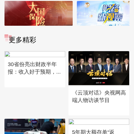
更多精彩
30省份亮出财政半年
报：收入好于预期，...
《云顶对话》央视网高
端人物访谈节目
5年期大额存单“返