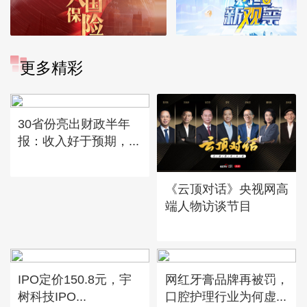
更多精彩
30省份亮出财政半年
报：收入好于预期，...
《云顶对话》央视网高
端人物访谈节目
IPO定价150.8元，宇
网红牙膏品牌再被罚，
树科技IPO...
口腔护理行业为何虚...