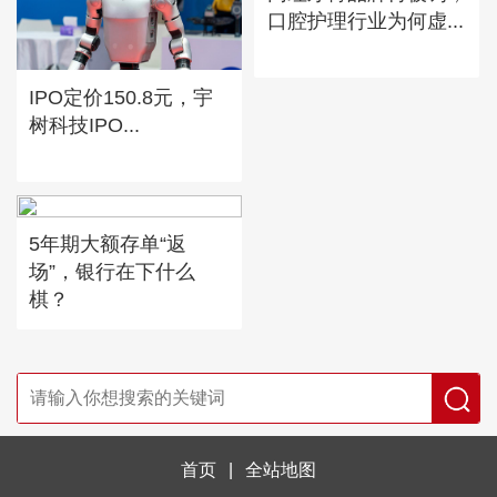
口腔护理行业为何虚...
IPO定价150.8元，宇
树科技IPO...
5年期大额存单“返
场”，银行在下什么
棋？
首页
|
全站地图