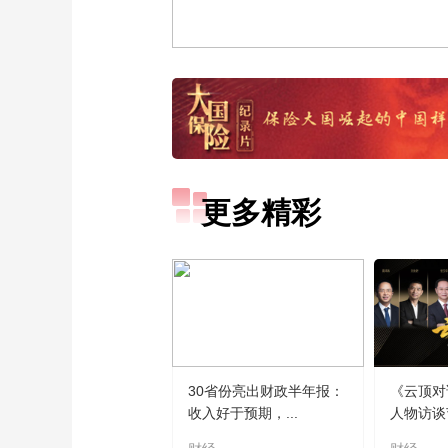
更多精彩
30省份亮出财政半年报：
《云顶对
收入好于预期，...
人物访谈