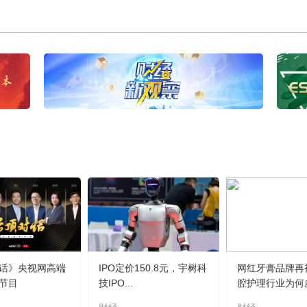
话》央视网高端
IPO定价150.8元，宇树科
网红牙膏品牌再
节目
技IPO...
腔护理行业为何虚.