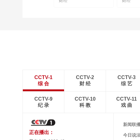
财经
财经
CCTV-1
CCTV-2
CCTV-3
综 合
财 经
综 艺
CCTV-9
CCTV-10
CCTV-11
纪 录
科 教
戏 曲
新闻联
正在播出：
今日说