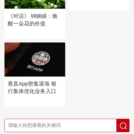
《对话》 钟睒睒：唤
醒一朵花的价值
垂直App密集退场 银
行集体优化业务入口