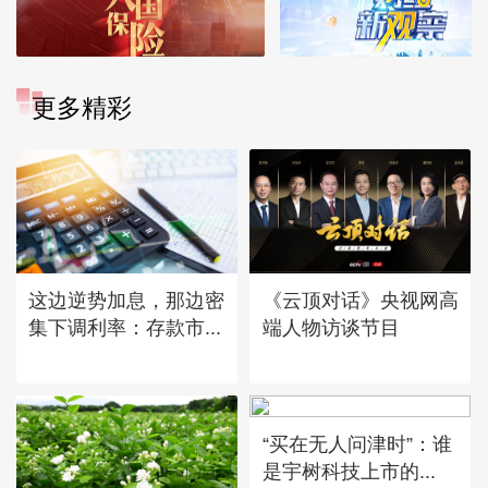
更多精彩
这边逆势加息，那边密
《云顶对话》央视网高
集下调利率：存款市...
端人物访谈节目
“买在无人问津时”：谁
是宇树科技上市的...