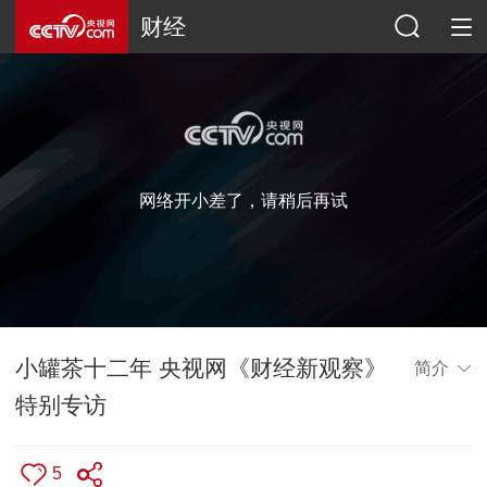
财经
网络开小差了，请稍后再试
小罐茶十二年 央视网《财经新观察》
简介
特别专访
5