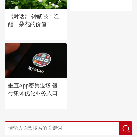
《对话》 钟睒睒：唤
醒一朵花的价值
垂直App密集退场 银
行集体优化业务入口