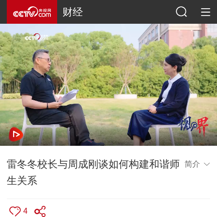
财经
雷冬冬校长与周成刚谈如何构建和谐师
简介
生关系
4