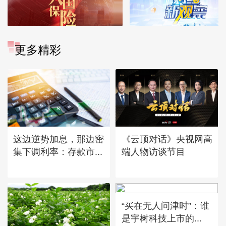
更多精彩
这边逆势加息，那边密
《云顶对话》央视网高
集下调利率：存款市...
端人物访谈节目
“买在无人问津时”：谁
是宇树科技上市的...