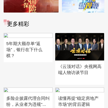
更多精彩
5年期大额存单“返
场”，银行在下什么
棋？
《云顶对话》央视网高
端人物访谈节目
多险企披露代理合同纠
读懂再提“稳定房地产
纷，从业者为违规“...
市场”的背后逻辑