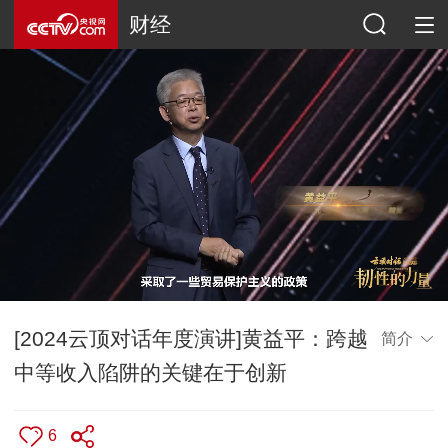
财经
[2024云顶对话年度演讲]黄益平：跨越
简介
中等收入陷阱的关键在于创新
6