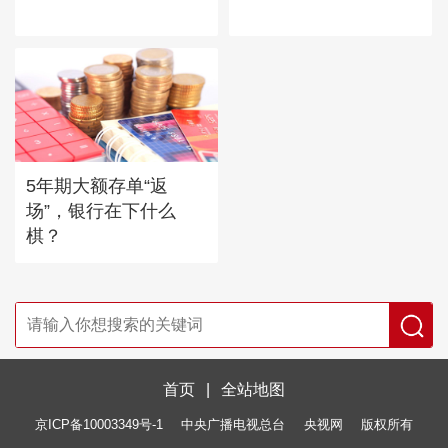
5年期大额存单“返
场”，银行在下什么
棋？
首页
|
全站地图
京ICP备10003349号-1
中央广播电视总台
央视网
版权所有