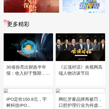
更多精彩
30省份亮出财政半年
《云顶对话》央视网高
报：收入好于预期，...
端人物访谈节目
IPO定价150.8元，宇
网红牙膏品牌再被罚，
树科技IPO...
口腔护理行业为何虚...