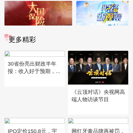
更多精彩
30省份亮出财政半年
报：收入好于预期，...
《云顶对话》央视网高
端人物访谈节目
IPO定价150.8元，宇
网红牙膏品牌再被罚，