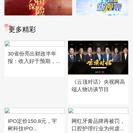
更多精彩
30省份亮出财政半年
报：收入好于预期，...
《云顶对话》央视网高
端人物访谈节目
IPO定价150.8元，宇
网红牙膏品牌再被罚，
树科技IPO...
口腔护理行业为何虚...