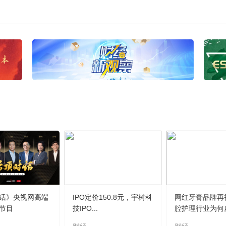
话》央视网高端
IPO定价150.8元，宇树科
网红牙膏品牌再
节目
技IPO...
腔护理行业为何虚.