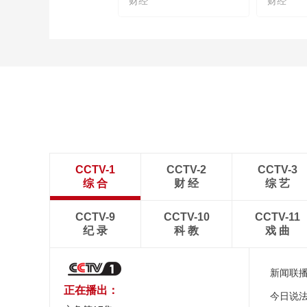
财经
财经
CCTV-1
CCTV-2
CCTV-3
综 合
财 经
综 艺
CCTV-9
CCTV-10
CCTV-11
纪 录
科 教
戏 曲
新闻联
正在播出：
今日说