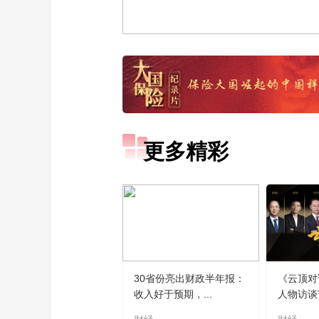
更多精彩
30省份亮出财政半年报：
《云顶对
收入好于预期，...
人物访谈