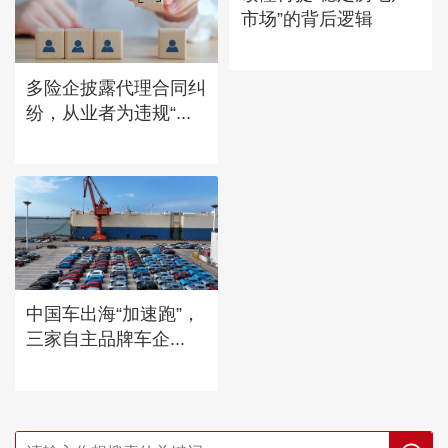
市场”的背后逻辑
多险企披露代理合同纠
纷，从业者为违规“...
中国车出海“加速跑”，
三家自主品牌车企...