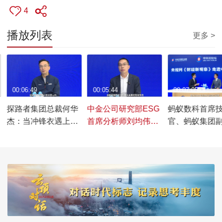
4
播放列表
更多 >
00:06:49
00:05:44
00:07:05
探路者集团总裁何华
中金公司研究部ESG
蚂蚁数科首席
杰：当冲锋衣遇上半
首席分析师刘均伟：
官、蚂蚁集团
导体，中国智造将如
绿色金融如何突破助
王维：探寻企
何重构全球产业供应
力双碳目标实现
能体的商业化
链？