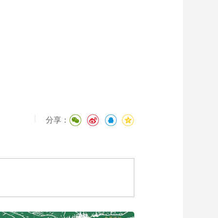
|
分享：