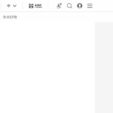
中
央央好物
合体育
亚冬会