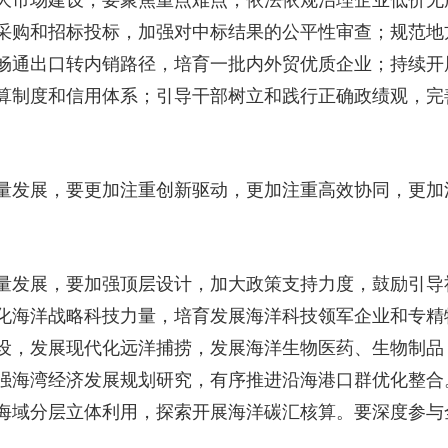
市场建设，要聚焦重点难点，依法依规治理企业低价无
采购和招标投标，加强对中标结果的公平性审查；规范地
畅通出口转内销路径，培育一批内外贸优质企业；持续开
算制度和信用体系；引导干部树立和践行正确政绩观，完
发展，要更加注重创新驱动，更加注重高效协同，更加
发展，要加强顶层设计，加大政策支持力度，鼓励引导
化海洋战略科技力量，培育发展海洋科技领军企业和专精
设，发展现代化远洋捕捞，发展海洋生物医药、生物制品
强海湾经济发展规划研究，有序推进沿海港口群优化整合
海域分层立体利用，探索开展海洋碳汇核算。要深度参与