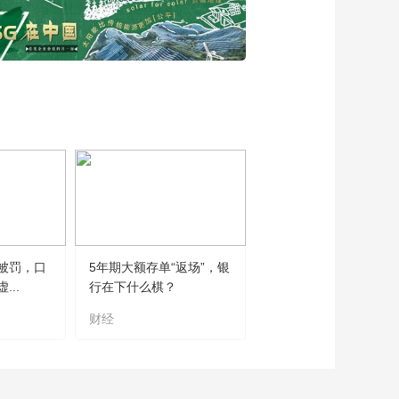
被罚，口
5年期大额存单“返场”，银
..
行在下什么棋？
财经