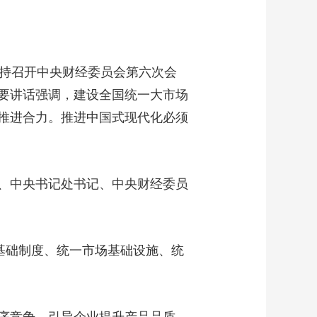
艺术
汽车
数智
5G
产业+
时尚
天气
才艺
网展
央央好物
持召开中央财经委员会第六次会
要讲话强调，建设全国统一大市场
推进合力。推进中国式现代化必须
、中央书记处书记、中央财经委员
基础制度、统一市场基础设施、统