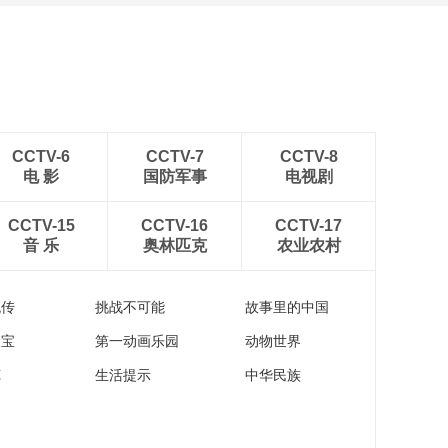
CCTV-6
CCTV-7
CCTV-8
电 影
国防军事
电视剧
CCTV-15
CCTV-16
CCTV-17
音 乐
奥林匹克
农业农村
流传
挑战不可能
故事里的中国
家宝
第一动画乐园
动物世界
苑
生活提示
中华民族