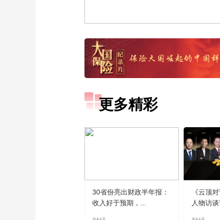
更多精彩
30省份亮出财政半年报：
《云顶对
收入好于预期，...
人物访谈