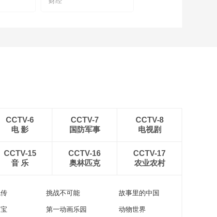
财经
自猎科技彭讲建：当
Ai遇上招聘求职，会
碰撞出哪些火花？
00:06:16
在链博会读懂跨越国
界的合作故事
00:04:40
2025年链博会丨 中国
AI为何强大？黄仁勋
这样回答
00:02:47
2025年链博会丨专访
CCTV-6
CCTV-7
CCTV-8
信德集团有限公司行
电 影
国防军事
电视剧
政主席兼董事总经理
00:02:07
何超琼
能源自由还有多远？
CCTV-15
CCTV-16
CCTV-17
中国科学家突破核聚
音 乐
奥林匹克
农业农村
变关键技术，新奥氢
00:07:13
硼路线挑战“宇宙级难
中国品牌全球化新路
度”
流传
挑战不可能
故事里的中国
径：蔡冠深解析香港
枢纽战略
家宝
第一动画乐园
动物世界
00:15:15