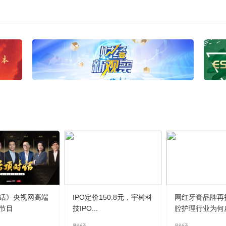
话》央视网高端
IPO定价150.8元，宇树科
网红牙膏品牌再
节目
技IPO...
腔护理行业为何虚.