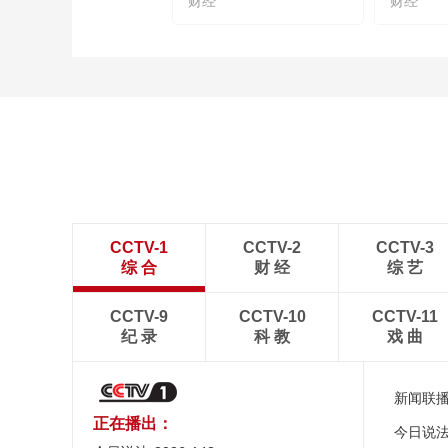
财经
财经
CCTV-1
CCTV-2
CCTV-3
综 合
财 经
综 艺
CCTV-9
CCTV-10
CCTV-11
纪 录
科 教
戏 曲
新闻联
正在播出：
今日说