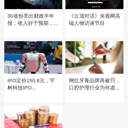
30省份亮出财政半年
《云顶对话》央视网高
报：收入好于预期，...
端人物访谈节目
IPO定价150.8元，宇
网红牙膏品牌再被罚，
树科技IPO...
口腔护理行业为何虚...