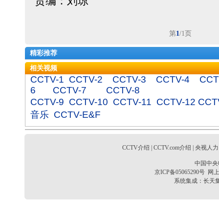
责编：刘琼
第
1
/1页
精彩推荐
相关视频
CCTV-1
CCTV-2
CCTV-3
CCTV-4
CCT
6
CCTV-7
CCTV-8
CCTV-9
CCTV-10
CCTV-11
CCTV-12
CCT
音乐
CCTV-E&F
CCTV介绍
|
CCTV.com介绍
|
央视人力
中国中央
京ICP备05065290号
网上
系统集成：
长天