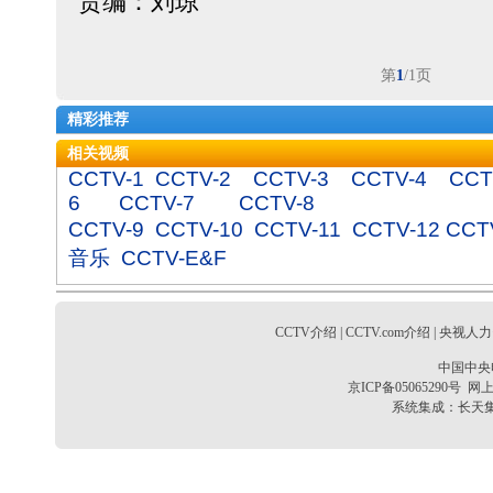
责编：刘琼
第
1
/1页
精彩推荐
相关视频
CCTV-1
CCTV-2
CCTV-3
CCTV-4
CCT
6
CCTV-7
CCTV-8
CCTV-9
CCTV-10
CCTV-11
CCTV-12
CCT
音乐
CCTV-E&F
CCTV介绍
|
CCTV.com介绍
|
央视人力
中国中央
京ICP备05065290号
网上
系统集成：
长天