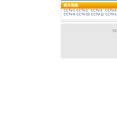
相关视频
CCTV-1
CCTV-2
CCTV-3
CCTV-4
CCTV-9
CCTV-10
CCTV-11
CCTV-1
C