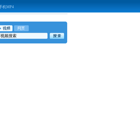
手机MP4