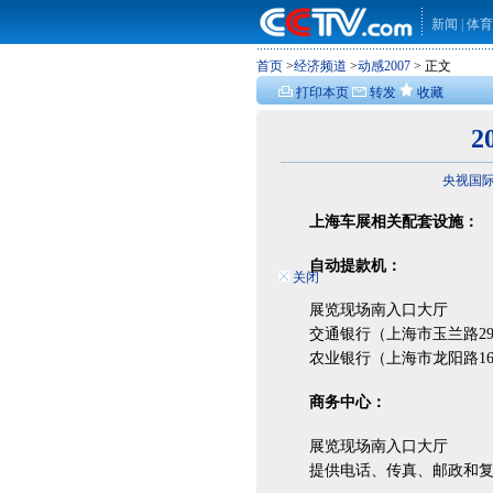
新闻
|
体育
首页
>
经济频道
>
动感2007
> 正文
打印本页
转发
收藏
2
央视国际 w
上海车展相关配套设施：
自动提款机：
关闭
展览现场南入口大厅
交通银行（上海市玉兰路29
农业银行（上海市龙阳路162
商务中心：
展览现场南入口大厅
提供电话、传真、邮政和复