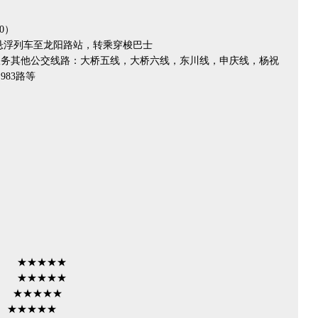
0）
浮列车至龙阳路站，转乘穿梭巴士
其他公交线路：大桥五线，大桥六线，东川线，申庆线，杨祝
83路等
 ★★★★★
 ★★★★★
 ★★★★★
★★★★★