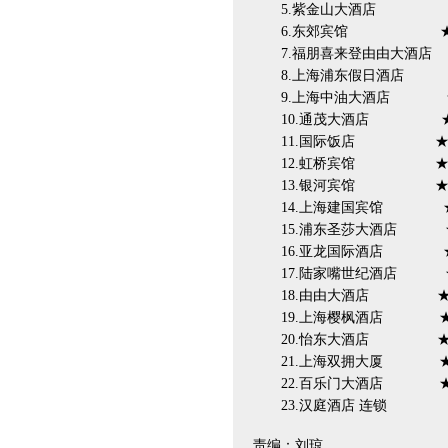
5.紫金山大酒店 ★
6.东郊宾馆 ★★
7.福朋喜来登由由大酒店
8.上海浦东假日酒店 
9.上海中油大酒店 
10.通茂大酒店 ★
11.国际饭店 ★
12.虹桥宾馆 ★
13.银河宾馆 ★
14.上海建国宾馆 ★
15.浦东圣莎大酒店 
16.亚龙国际酒店 ★
17.陆家嘴世纪酒店 
18.由由大酒店 ★
19.上海樱枫酒店 ★
20.怡东大酒店 ★
21.上海双拥大厦 ★
22.百乐门大酒店 ★
23.汉庭酒店 连锁
责编：刘琼