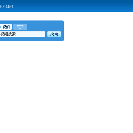
手机MP4