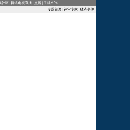
视社区
|
网络电视直播
|
点播
|
手机MP4
专题首页
|
评审专家
|
经济事件