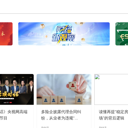
话》央视网高端
多险企披露代理合同纠
读懂再提“稳定
节目
纷，从业者为违规“...
场”的背后逻辑