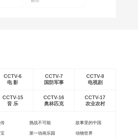
财经
CCTV-6
CCTV-7
CCTV-8
电 影
国防军事
电视剧
CCTV-15
CCTV-16
CCTV-17
音 乐
奥林匹克
农业农村
流传
挑战不可能
故事里的中国
家宝
第一动画乐园
动物世界