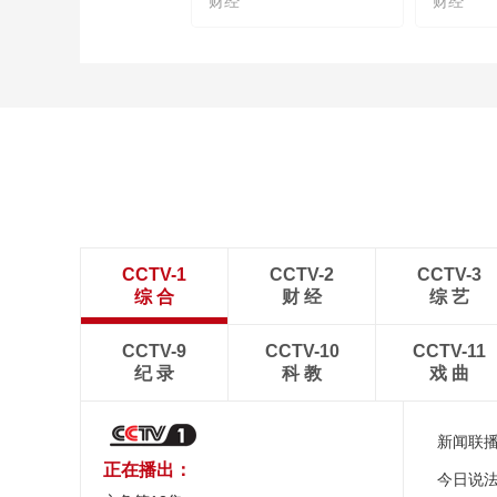
财经
财经
CCTV-1
CCTV-2
CCTV-3
综 合
财 经
综 艺
CCTV-9
CCTV-10
CCTV-11
纪 录
科 教
戏 曲
新闻联
正在播出：
今日说