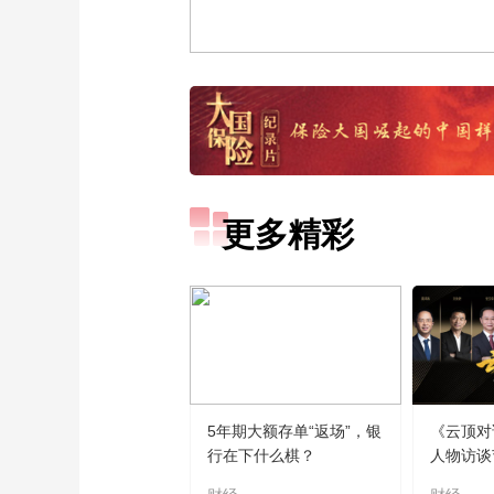
更多精彩
5年期大额存单“返场”，银
《云顶对
行在下什么棋？
人物访谈