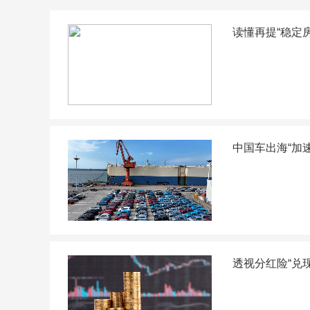
读懂再提“稳定
中国车出海“加
透视分红险“兑