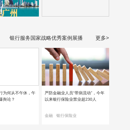
银行服务国家战略优秀案例展播
更多>
行为何从不午休，午
严防金融业人员“带病流动”，今年
爆舆论？
以来银行保险业禁业超230人
金融
银行保险业