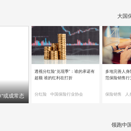
大国
透视分红险“兑现季”：谁的承诺有
多地完善人身险
超额 谁的红利在打折
范保险销售行
分红险
中国保险行业协会
保险销售
人
”或成常态
领跑中