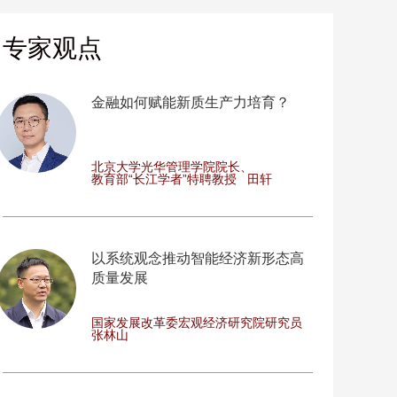
专家观点
金融如何赋能新质生产力培育？
北京大学光华管理学院院长、
教育部“长江学者”特聘教授
田轩
以系统观念推动智能经济新形态高
质量发展
国家发展改革委宏观经济研究院研究员
张林山