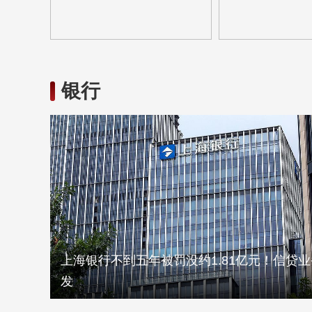
银行
上海银行不到五年被罚没约1.81亿元！信贷
发