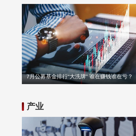
7月公募基金排行“大洗牌” 谁在赚钱谁在亏？
产业