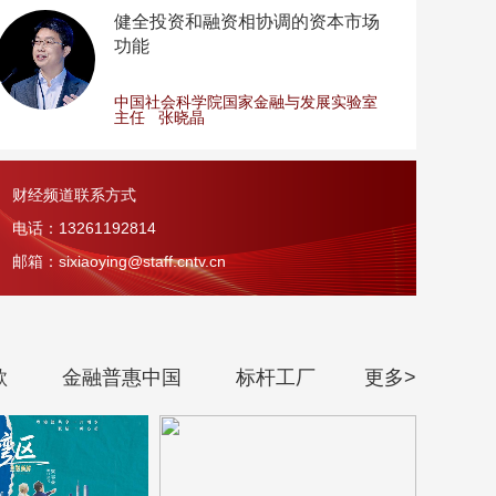
健全投资和融资相协调的资本市场
功能
中国社会科学院国家金融与发展实验室
主任
张晓晶
财经频道联系方式
电话：13261192814
邮箱：sixiaoying@staff.cntv.cn
歌
金融普惠中国
标杆工厂
更多>