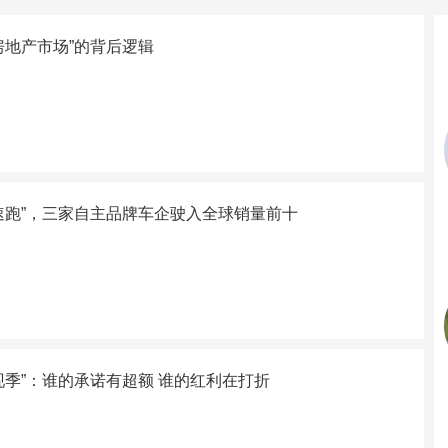
房地产市场”的背后逻辑
速跑”，三家自主品牌车企驶入全球销量前十
现季”：谁的承诺有超额 谁的红利在打折