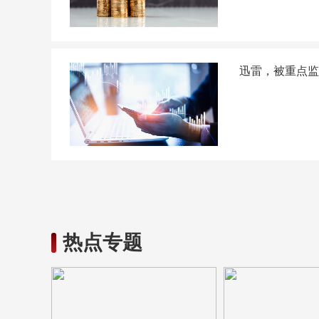
迅雷，被重点监
热点专题