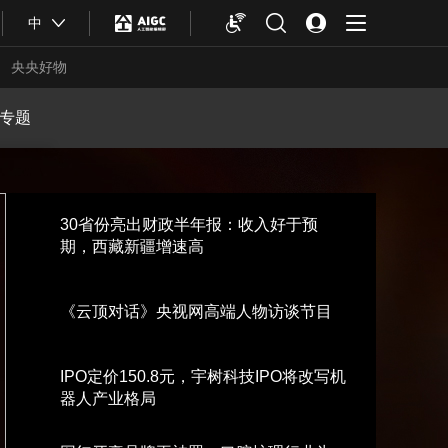
中
央央好物
专题
30省份亮出财政半年报：收入好于预
期，西藏新疆增速高
《云顶对话》央视网高端人物访谈节目
IPO定价150.8元，宇树科技IPO将改写机
合体育
亚冬会
器人产业格局