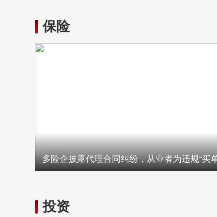
保险
多险企披露代理合同纠纷，从业者为违规“买单
投资