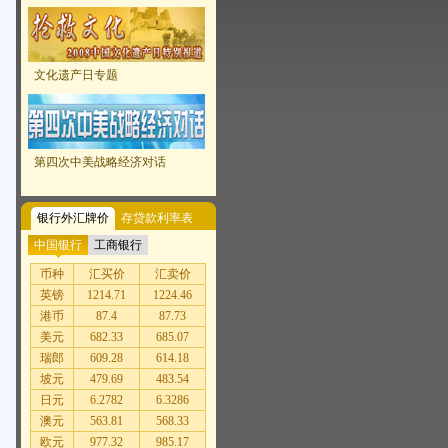
文化遗产日专题
第四次中美战略经济对话
银行外汇牌价
存贷款利率表