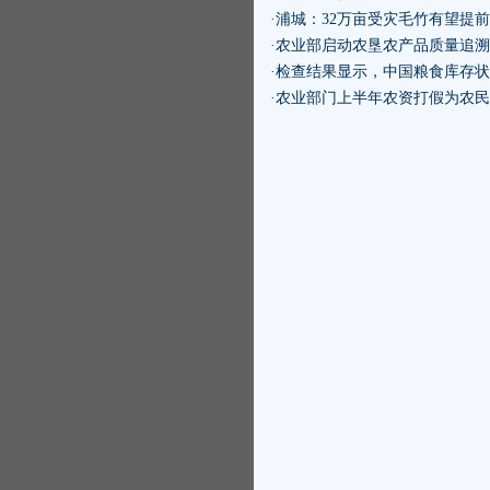
·浦城：32万亩受灾毛竹有望提
·农业部启动农垦农产品质量追
·检查结果显示，中国粮食库存
·农业部门上半年农资打假为农民