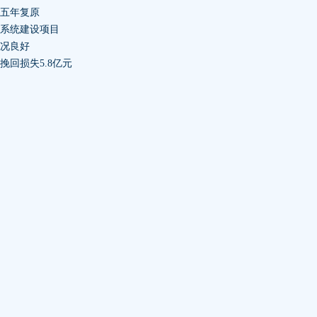
前五年复原
溯系统建设项目
状况良好
挽回损失5.8亿元