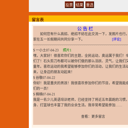
留言表
公 告 栏
如何您有什么高招、绝招不妨在此交流一下，发图片也行
家在五一长假期间共同分享一下。
[评论]
~~~~~~~~~~~~~~~~~~~~~~~~~~~~~~~~~~~~~~~~~~~~~~~
$
一小土
07-04-23
照片1
嘿，大家好！很喜欢你们的主题，全民运动，奥运属于我们！
们了！石头剪刀布都可以被你们做的那么活跃、灵气，让我们
童年。喜欢运动的我希望能够参加你们的活动，让我们的生活
来，让身边的朋友动起来！
$
谷敬
07-04-22
你好！我是重庆的男孩！我很喜欢参加你们的节目，希望我能
们的一员！
$
楠楠
07-04-21
我是一名少儿英语培训老师，已经坚持了将近五年晨跑的习惯
身、打篮球也丰富了我的业余生活。我非常希望能参加……
查看：更多留言