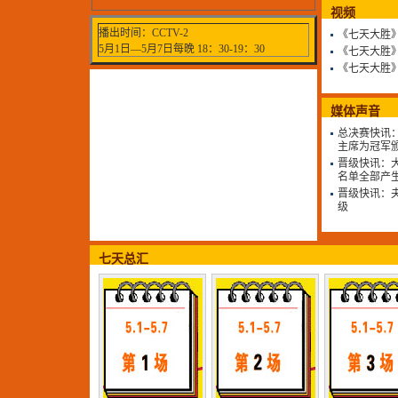
视频
播出时间：CCTV-2
《七天大胜
5月1日—5月7日
每晚 18：30-19：30
《七天大胜
《七天大胜
媒体声音
总决赛快讯
主席为冠军
晋级快讯：
名单全部产
晋级快讯：夫
级
七天总汇