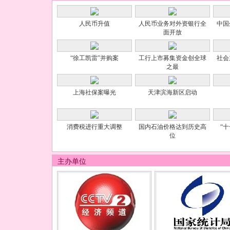
人民币升值
人民币业务对外资银行全
中国
面开放
“徐工凯雷”并购案
工行上市募集资金创全球
社会
之最
上海社保案曝光
天津滨海新区启动
消费税进行重大调整
国内石油价格达到历史高
“
位
主办单位