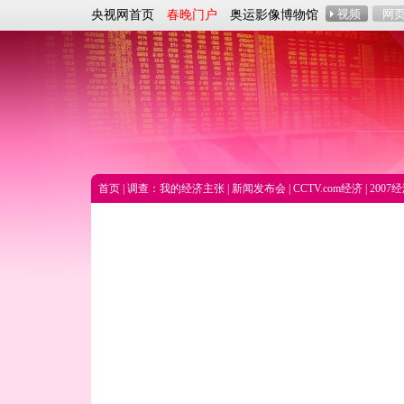
央视网首页
春晚门户
奥运影像博物馆
首页
|
调查：我的经济主张
|
新闻发布会
|
CCTV.com经济
|
200